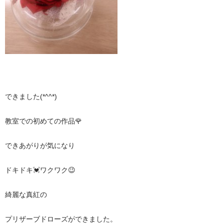
できました(*^^*)
教室での初めての作品🌹
できあがりが気になり
ドキドキ💓ワクワク😉
綺麗な真紅の
プリザーブドローズができました。