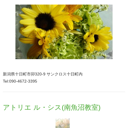
新潟県十日町市卯320-9 サンクロス十日町内
Tel:090-4672-3395
アトリエ ル・シス(南魚沼教室)