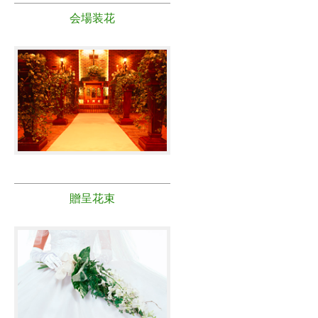
会場装花
贈呈花束