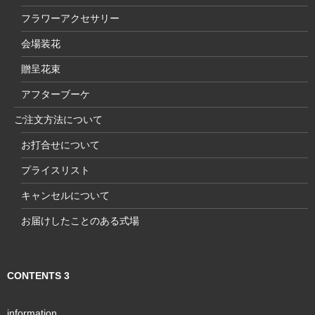
フラワーアクセサリー
会場装花
贈呈花束
アフターブーケ
ご注文方法について
お打合せについて
プライスリスト
キャンセルについて
お届けしたことのある式場
CONTENTS 3
information