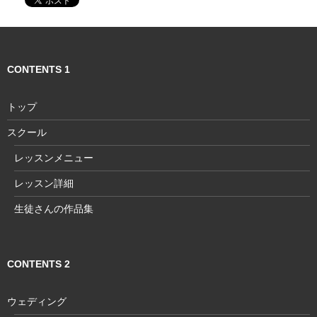
ゲ
ー
シ
CONTENTS 1
ョ
ン
トップ
スクール
レッスンメニュー
レッスン詳細
生徒さんの作品集
CONTENTS 2
ウェディング