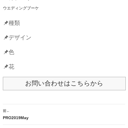
ウエディングブーケ
種類
デザイン
色
花
お問い合わせはこちらから
投
前←
稿
PRO2019May