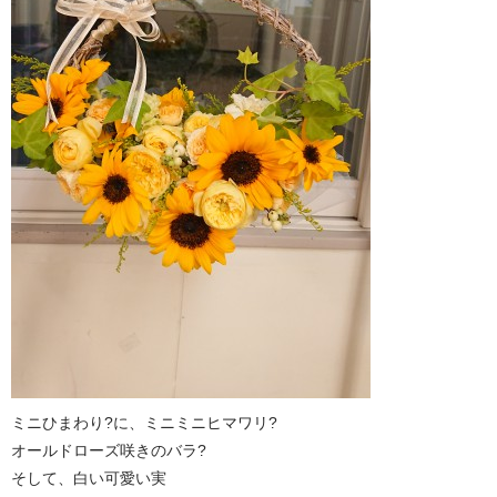
ミニひまわり?に、ミニミニヒマワリ?
オールドローズ咲きのバラ?
そして、白い可愛い実