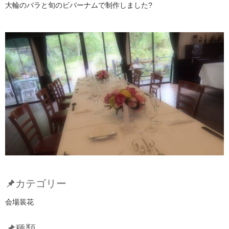
大輪のバラと旬のビバーナムで制作しました?
カテゴリー
会場装花
種類