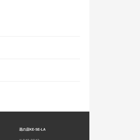
花の店KE-SE-LA