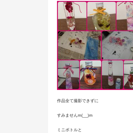
作品全て撮影できずに
すみませんm(__)m
ミニボトルと